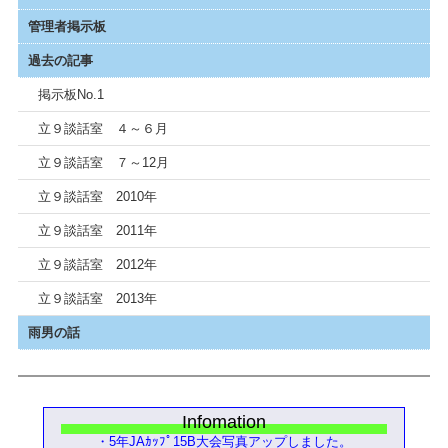
管理者掲示板
過去の記事
掲示板No.1
立９談話室 ４～６月
立９談話室 ７～12月
立９談話室 2010年
立９談話室 2011年
立９談話室 2012年
立９談話室 2013年
雨男の話
Infomation
・5年JAｶｯﾌﾟ15B大会写真アップしました。