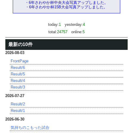
・6年さわやか杯中央大会写真アップしました。
・6年さわやか杯15B大会写真アップしました。
today:
1
yesterday:
4
total:
24757
online:
5
最新の10件
2026-08-03
FrontPage
Result/6
Result/5
Result/4
Result/3
2026-07-27
Result/2
Result/1
2026-06-30
気持ちのこもった試合