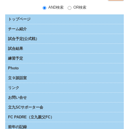
AND検索
OR検索
トップページ
チーム紹介
試合予定(公式戦）
試合結果
練習予定
Photo
立９談話室
リンク
お問い合せ
立九SCサポーター会
FC PADRE（立九親父FC）
前年の記録