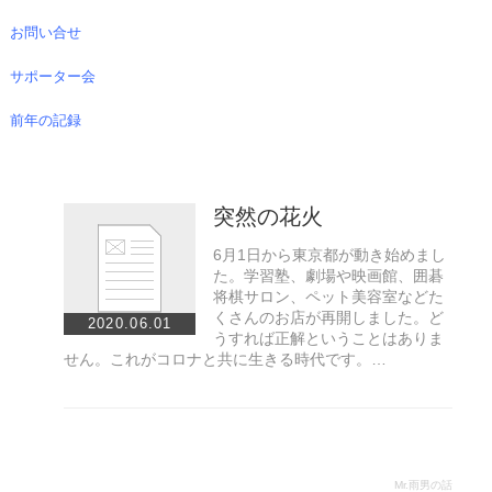
お問い合せ
サポーター会
前年の記録
突然の花火
6月1日から東京都が動き始めまし
た。学習塾、劇場や映画館、囲碁
将棋サロン、ペット美容室などた
くさんのお店が再開しました。ど
2020.06.01
うすれば正解ということはありま
せん。これがコロナと共に生きる時代です。…
Mr.雨男の話