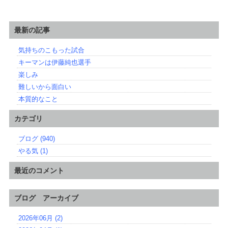
最新の記事
気持ちのこもった試合
キーマンは伊藤純也選手
楽しみ
難しいから面白い
本質的なこと
カテゴリ
ブログ (940)
やる気 (1)
最近のコメント
ブログ アーカイブ
2026年06月 (2)