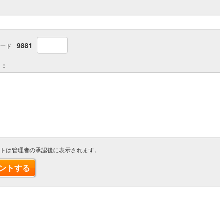
：
9881
ード
ト：
トは管理者の承認後に表示されます。