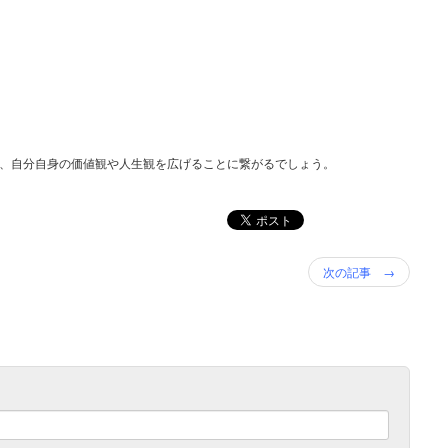
、自分自身の価値観や人生観を広げることに繋がるでしょう。
次の記事 →