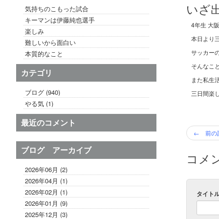
いざ
気持ちのこもった試合
キーマンは伊藤純也選手
4年生 大
楽しみ
本日より
難しいから面白い
サッカー
本質的なこと
そんなこ
カテゴリ
また私生
ブログ (940)
三日間楽
やる気 (1)
最近のコメント
← 前の
ブログ アーカイブ
コメ
2026年06月 (2)
2026年04月 (1)
2026年02月 (1)
タイト
2026年01月 (9)
2025年12月 (3)