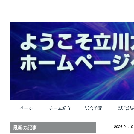
ページ
チーム紹介
試合予定
試合結
2026.01.10
最新の記事