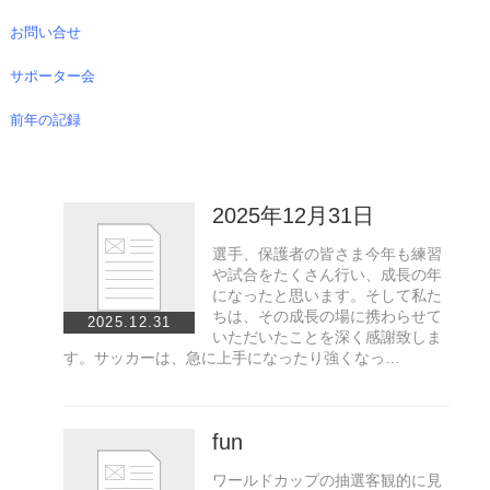
お問い合せ
サポーター会
前年の記録
2025年12月31日
選手、保護者の皆さま今年も練習
や試合をたくさん行い、成長の年
になったと思います。そして私た
ちは、その成長の場に携わらせて
2025.12.31
いただいたことを深く感謝致しま
す。サッカーは、急に上手になったり強くなっ…
fun
ワールドカップの抽選客観的に見