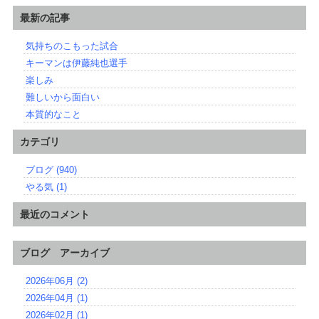
最新の記事
気持ちのこもった試合
キーマンは伊藤純也選手
楽しみ
難しいから面白い
本質的なこと
カテゴリ
ブログ (940)
やる気 (1)
最近のコメント
ブログ アーカイブ
2026年06月 (2)
2026年04月 (1)
2026年02月 (1)